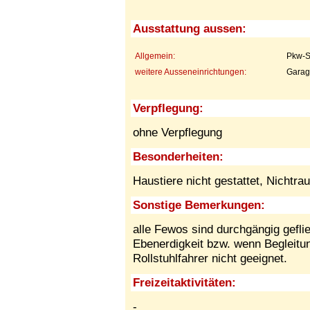
Ausstattung aussen:
Allgemein:
Pkw-St
weitere Ausseneinrichtungen:
Garage
Verpflegung:
ohne Verpflegung
Besonderheiten:
Haustiere nicht gestattet,
Nichtra
Sonstige Bemerkungen:
alle Fewos sind durchgängig gefli
Ebenerdigkeit bzw. wenn Begleitun
Rollstuhlfahrer nicht geeignet.
Freizeitaktivitäten:
-