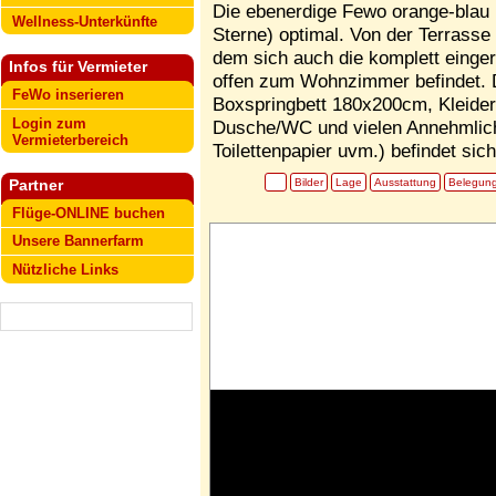
Die ebenerdige Fewo orange-blau 
Wellness-Unterkünfte
Sterne) optimal. Von der Terrasse
dem sich auch die komplett einge
Infos für Vermieter
offen zum Wohnzimmer befindet. 
FeWo inserieren
Boxspringbett 180x200cm, Kleide
Login zum
Dusche/WC und vielen Annehmlich
Vermieterbereich
Toilettenpapier uvm.) befindet sic
Bilder
Lage
Ausstattung
Belegun
Partner
Flüge-ONLINE buchen
Unsere Bannerfarm
Nützliche Links