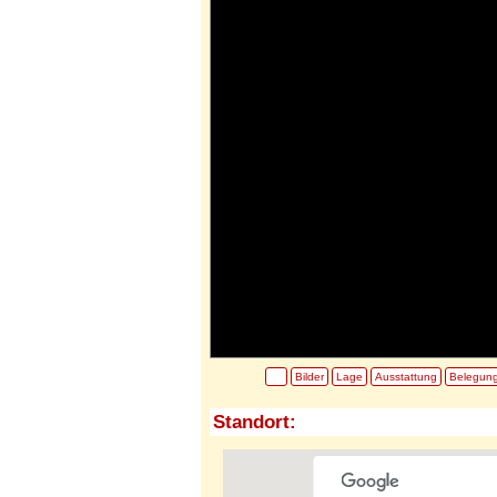
Bilder
Lage
Ausstattung
Belegun
Standort: