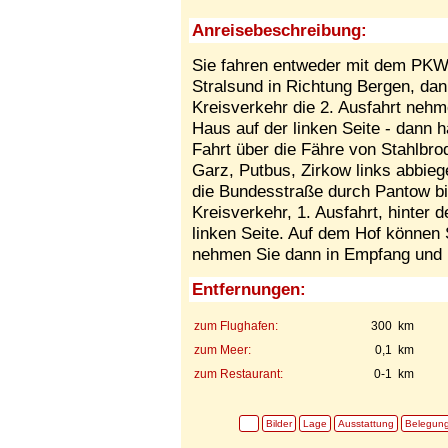
Anreisebeschreibung:
Sie fahren entweder mit dem PK
Stralsund in Richtung Bergen, da
Kreisverkehr die 2. Ausfahrt nehme
Haus auf der linken Seite - dann ha
Fahrt über die Fähre von Stahlbro
Garz, Putbus, Zirkow links abbieg
die Bundesstraße durch Pantow bi
Kreisverkehr, 1. Ausfahrt, hinter 
linken Seite. Auf dem Hof können 
nehmen Sie dann in Empfang und b
Entfernungen:
zum Flughafen:
300 km
zum Meer:
0,1 km
zum Restaurant:
0-1 km
Bilder
Lage
Ausstattung
Belegun